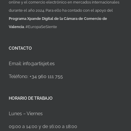
online y el comercio electrónico en mercados internacionales
durante el año 2024. Para ello ha contado con el apoyo del
Programa Xpande Digital de la Cámara de Comercio de
Valencia
. #EuropaSeSiente
CONTACTO
Email:
info@artisjet.es
Teléfono:
+34 960 111 755
HORARIO DE TRABAJO
Lunes – Viernes
09:00 a 14:00 y de 16:00 a 18:00