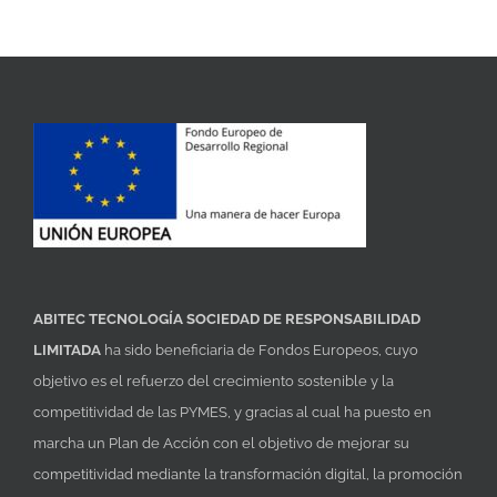
ABITEC TECNOLOGÍA SOCIEDAD DE RESPONSABILIDAD
LIMITADA
ha sido beneficiaria de Fondos Europeos, cuyo
objetivo es el refuerzo del crecimiento sostenible y la
competitividad de las PYMES, y gracias al cual ha puesto en
marcha un Plan de Acción con el objetivo de mejorar su
competitividad mediante la transformación digital, la promoción